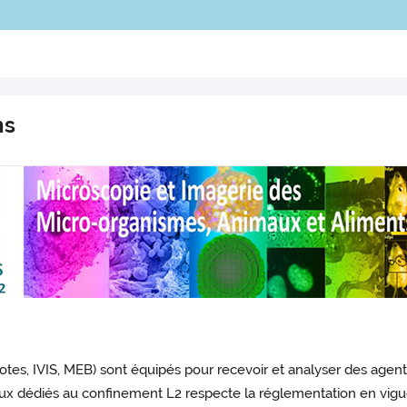
ns
tes, IVIS, MEB) sont équipés pour recevoir et analyser des agent
aux dédiés au confinement L2 respecte la réglementation en vigue