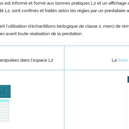
x est informé et formé aux bonnes pratiques L2 et un affichage ad 
é L2, sont confinés et traités selon les règles par un prestataire a
nt l’utilisation d’échantillons biologique de classe 2, merci de r
s avant toute réalisation de la prestation.
anipulées dans l’espace L2
La
fiche