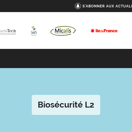
S'ABONNER AUX ACTUAL
Biosécurité L2