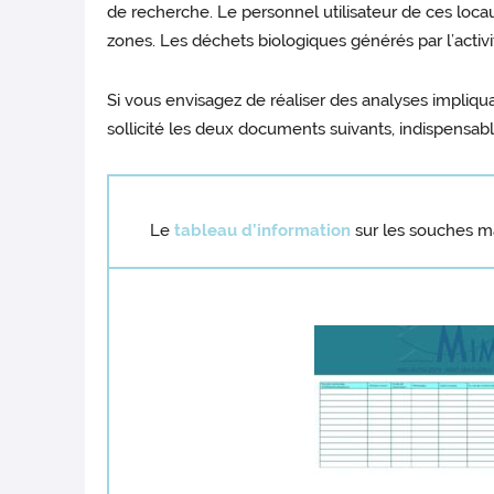
de recherche. Le personnel utilisateur de ces locau
zones. Les déchets biologiques générés par l’activit
Si vous envisagez de réaliser des analyses impliqua
sollicité les deux documents suivants, indispensable
Le
tableau d’information
sur les souches m